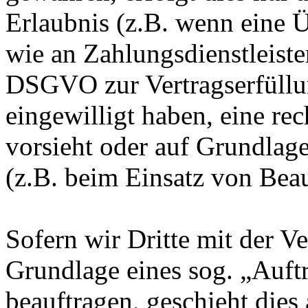
Erlaubnis (z.B. wenn eine Ü
wie an Zahlungsdienstleister
DSGVO zur Vertragserfüllung
eingewilligt haben, eine rec
vorsieht oder auf Grundlage
(z.B. beim Einsatz von Beau
Sofern wir Dritte mit der V
Grundlage eines sog. „Auft
beauftragen, geschieht dies