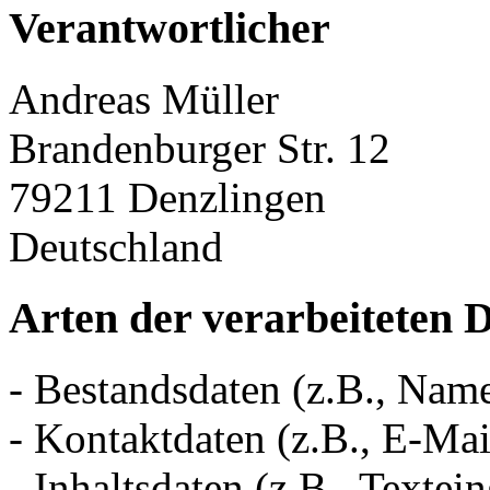
Verantwortlicher
Andreas Müller
Brandenburger Str. 12
79211 Denzlingen
Deutschland
Arten der verarbeiteten 
- Bestandsdaten (z.B., Nam
- Kontaktdaten (z.B., E-Ma
- Inhaltsdaten (z.B., Textei