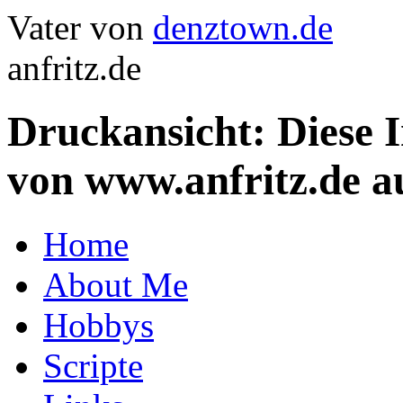
Vater von
denztown.de
anfritz.de
Druckansicht: Diese 
von www.anfritz.de a
Home
About Me
Hobbys
Scripte