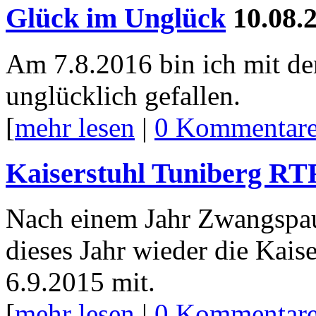
Glück im Unglück
10.08.
Am 7.8.2016 bin ich mit d
unglücklich gefallen.
[
mehr lesen
|
0 Kommentar
Kaiserstuhl Tuniberg RT
Nach einem Jahr Zwangspaus
dieses Jahr wieder die Kai
6.9.2015 mit.
[
mehr lesen
|
0 Kommentar