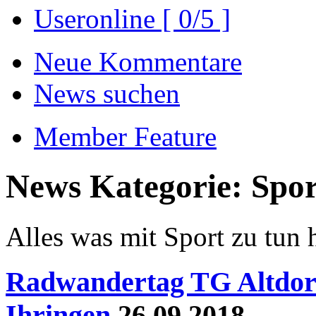
Useronline [ 0/5 ]
Neue Kommentare
News suchen
Member Feature
News Kategorie: Spor
Alles was mit Sport zu tun h
Radwandertag TG Altdorf
Ihringen
26.09.2018