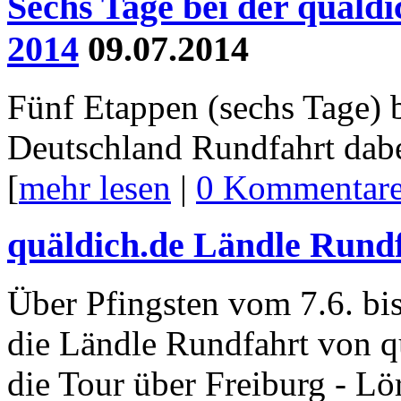
Sechs Tage bei der quäld
2014
09.07.2014
Fünf Etappen (sechs Tage) b
Deutschland Rundfahrt dabe
[
mehr lesen
|
0 Kommentar
quäldich.de Ländle Rund
Über Pfingsten vom 7.6. bi
die Ländle Rundfahrt von qu
die Tour über Freiburg - Lö