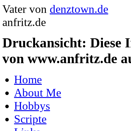
Vater von
denztown.de
anfritz.de
Druckansicht: Diese 
von www.anfritz.de a
Home
About Me
Hobbys
Scripte