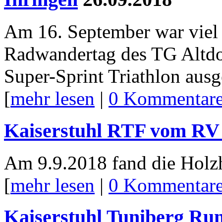
Am 16. September war viel 
Radwandertag des TG Altdor
Super-Sprint Triathlon ausg
[
mehr lesen
|
0 Kommentar
Kaiserstuhl RTF vom RV
Am 9.9.2018 fand die Holzh
[
mehr lesen
|
0 Kommentar
Kaiserstuhl Tuniberg Ru