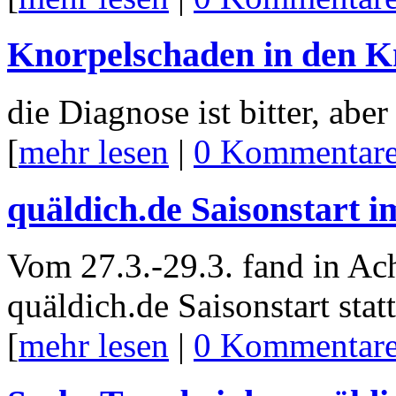
Knorpelschaden in den Kn
die Diagnose ist bitter, abe
[
mehr lesen
|
0 Kommentar
quäldich.de Saisonstart i
Vom 27.3.-29.3. fand in Ach
quäldich.de Saisonstart statt
[
mehr lesen
|
0 Kommentar