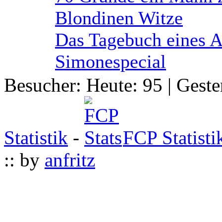
Blondinen Witze
Das Tagebuch eines 
Simonespecial
Besucher: Heute: 95 | Geste
Statistik
-
FCP Statisti
:: by
anfritz