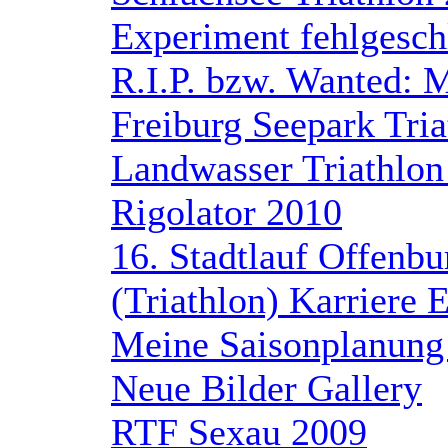
Experiment fehlgeschl
R.I.P. bzw. Wanted:
Freiburg Seepark Tri
Landwasser Triathlon
Rigolator 2010
16. Stadtlauf Offenbu
(Triathlon) Karriere 
Meine Saisonplanung
Neue Bilder Gallery
RTF Sexau 2009