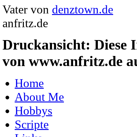
Vater von
denztown.de
anfritz.de
Druckansicht: Diese 
von www.anfritz.de a
Home
About Me
Hobbys
Scripte