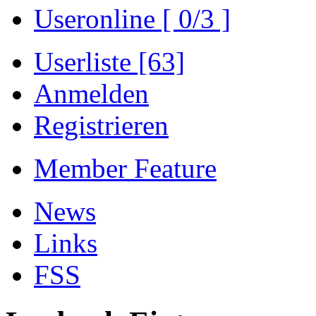
Useronline [ 0/3 ]
Userliste [63]
Anmelden
Registrieren
Member Feature
News
Links
FSS