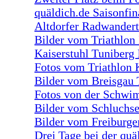
quäldich.de Saisonfi
Altdorfer Radwander
Bilder vom Triathlon
Kaiserstuhl Tuniberg
Fotos vom Triathlon 
Bilder vom Breisgau 
Fotos von der Schwi
Bilder vom Schluchse
Bilder vom Freiburge
Drei Tage bei der quä