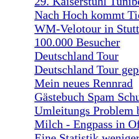
29. Kaiserstuhl Tuni
Nach Hoch kommt Ti
WM-Velotour in Stutt
100.000 Besucher
Deutschland Tour
Deutschland Tour gep
Mein neues Rennrad
Gästebuch Spam Schu
Umleitungs Problem 
Milch - Engpass in O
Eine Statistik wenige