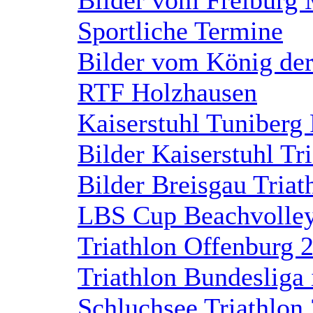
Sportliche Termine
Bilder vom König de
RTF Holzhausen
Kaiserstuhl Tuniberg
Bilder Kaiserstuhl Tri
Bilder Breisgau Tria
LBS Cup Beachvolleyb
Triathlon Offenburg 
Triathlon Bundesliga
Schluchsee Triathlon