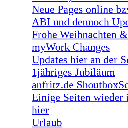
Neue Pages online bz
ABI und dennoch Upd
Frohe Weihnachten 
myWork Changes
Updates hier an der S
1jähriges Jubiläum
anfritz.de ShoutboxSc
Einige Seiten wieder 
hier
Urlaub