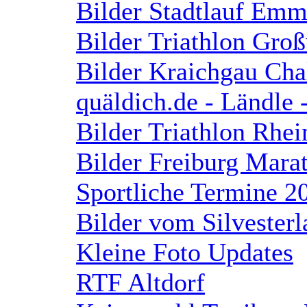
Bilder Stadtlauf Em
Bilder Triathlon Gro
Bilder Kraichgau Cha
quäldich.de - Ländle 
Bilder Triathlon Rhe
Bilder Freiburg Mara
Sportliche Termine 2
Bilder vom Silvesterl
Kleine Foto Updates
RTF Altdorf