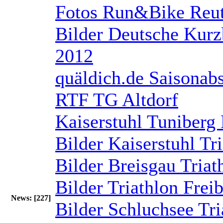
Fotos Run&Bike Reu
Bilder Deutsche Kurz
2012
quäldich.de Saisonab
RTF TG Altdorf
Kaiserstuhl Tuniberg
Bilder Kaiserstuhl Tr
Bilder Breisgau Tria
Bilder Triathlon Frei
News: [227]
Bilder Schluchsee Tr