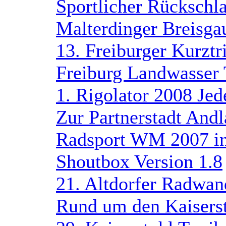
Sportlicher Rückschl
Malterdinger Breisga
13. Freiburger Kurztr
Freiburg Landwasser 
1. Rigolator 2008 Jed
Zur Partnerstadt Andl
Radsport WM 2007 in 
Shoutbox Version 1.8
21. Altdorfer Radwan
Rund um den Kaisers