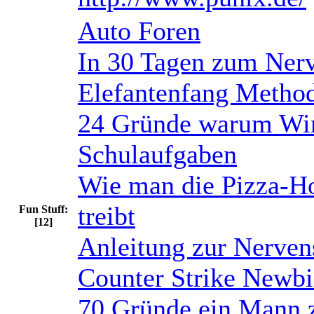
Auto Foren
In 30 Tagen zum Ne
Elefantenfang Metho
24 Gründe warum Win
Schulaufgaben
Wie man die Pizza-Ho
treibt
Fun Stuff:
[12]
Anleitung zur Nerven
Counter Strike Newbi
70 Gründe ein Mann z