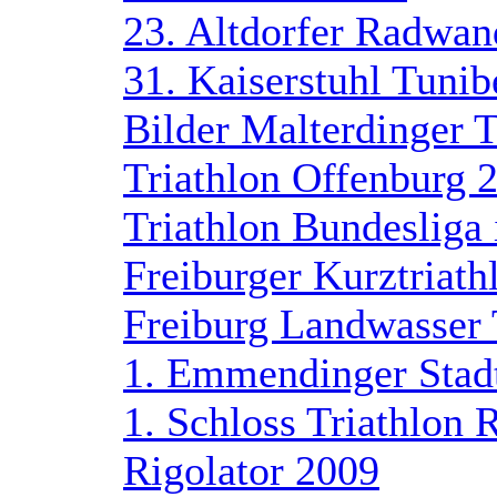
23. Altdorfer Radwan
31. Kaiserstuhl Tuni
Bilder Malterdinger T
Triathlon Offenburg 
Triathlon Bundesliga
Freiburger Kurztriath
Freiburg Landwasser 
1. Emmendinger Stad
1. Schloss Triathlon 
Rigolator 2009