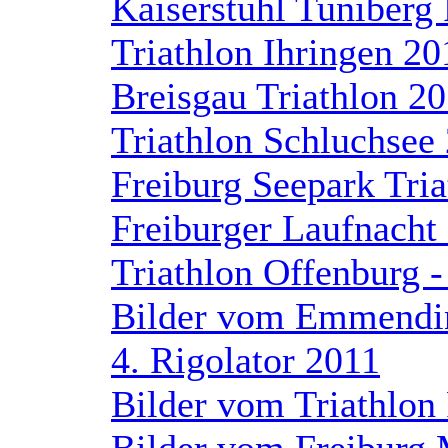
Kaiserstuhl Tuniberg
Triathlon Ihringen 20
Breisgau Triathlon 2
Triathlon Schluchsee
Freiburg Seepark Tri
Freiburger Laufnacht
Triathlon Offenburg 
Bilder vom Emmendin
4. Rigolator 2011
Bilder vom Triathlon
Bilder vom Freiburg