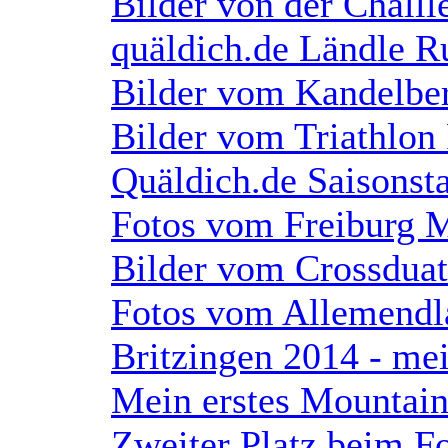
Bilder von der Chall
quäldich.de Ländle R
Bilder vom Kandelbe
Bilder vom Triathlon
Quäldich.de Saisonsta
Fotos vom Freiburg 
Bilder vom Crossduat
Fotos vom Allemendl
Britzingen 2014 - me
Mein erstes Mountain
Zweiter Platz beim 